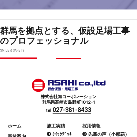
群馬を拠点とする、仮設足場工事
のプロフェッショナル
SMILE & SAFETY
株式会社旭コーポレーション
群馬県高崎市島野町1012-1
027-381-8433
tel.
ホーム
施工実績
採用情報
ｸｲｯｸﾃﾞｯｷ
先輩の声（小那覇）
事業案内