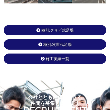
種別:クサビ式足場
種別:次世代足場
施工実績一覧
会社とともに成長できる
仲間を募集しています