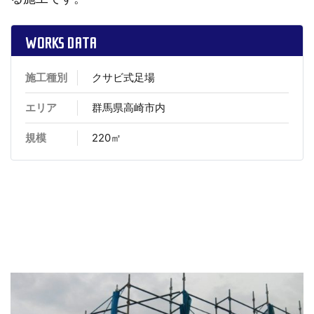
WORKS DATA
施工種別
クサビ式足場
エリア
群馬県高崎市内
規模
220㎡