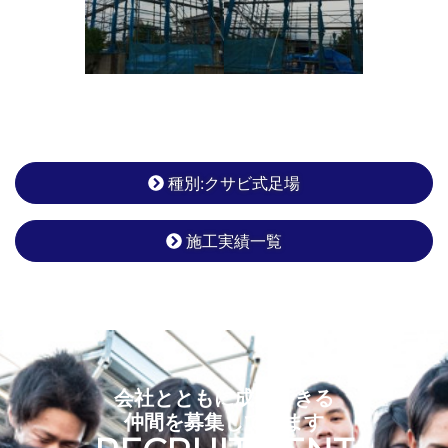
種別:クサビ式足場
施工実績一覧
会社とともに成長できる
仲間を募集しています