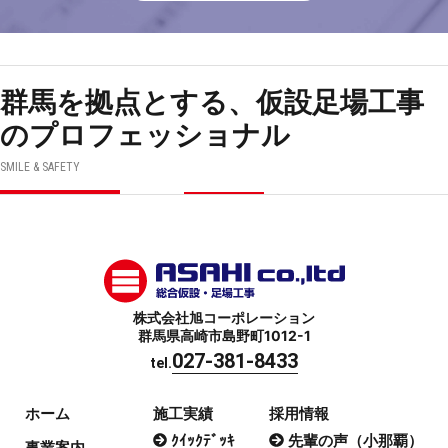
群馬を拠点とする、仮設足場工事
のプロフェッショナル
SMILE & SAFETY
株式会社旭コーポレーション
群馬県高崎市島野町1012-1
027-381-8433
tel.
ホーム
施工実績
採用情報
ｸｲｯｸﾃﾞｯｷ
先輩の声（小那覇）
事業案内