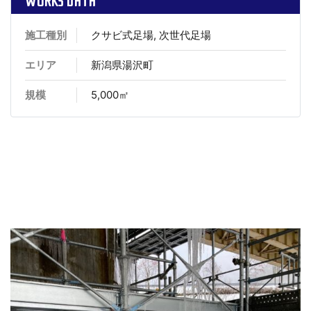
WORKS DATA
施工種別
クサビ式足場, 次世代足場
エリア
新潟県湯沢町
規模
5,000㎡