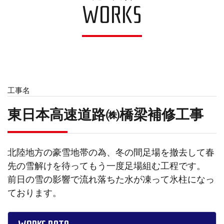
WORKS
工事名
東日本高速道路㈱橋梁補修工事
北陸地方の豪雪地帯の為、冬の間足場を撤去して春
先の雪解けを待ってもう一度足場組む工程です。
前日の雪の影響で流れ落ちた水が凍って氷柱になっ
ております。