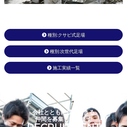
種別:クサビ式足場
種別:次世代足場
施工実績一覧
会社とともに成長できる
仲間を募集しています