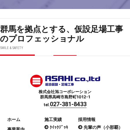
群馬を拠点とする、仮設足場工事
のプロフェッショナル
SMILE & SAFETY
株式会社旭コーポレーション
群馬県高崎市島野町1012-1
027-381-8433
tel.
ホーム
施工実績
採用情報
ｸｲｯｸﾃﾞｯｷ
先輩の声（小那覇）
事業案内