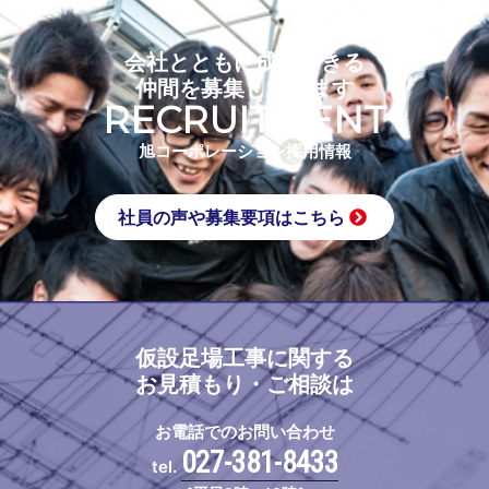
会社とともに成長できる
仲間を募集しています
RECRUITMENT
旭コーポレーション採用情報
社員の声や募集要項はこちら
仮設足場工事に関する
お見積もり・ご相談は
お電話でのお問い合わせ
027-381-8433
tel.